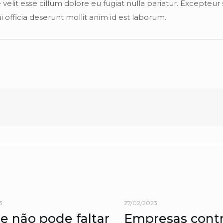
 velit esse cillum dolore eu fugiat nulla pariatur. Excepteur 
 officia deserunt mollit anim id est laborum.
3
27/02/2023
e não pode faltar
Empresas cont