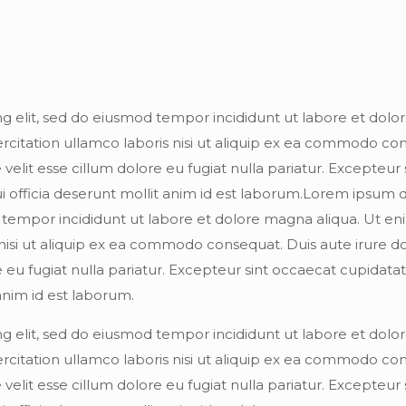
ng elit, sed do eiusmod tempor incididunt ut labore et dol
rcitation ullamco laboris nisi ut aliquip ex ea commodo co
 velit esse cillum dolore eu fugiat nulla pariatur. Excepteur 
i officia deserunt mollit anim id est laborum.Lorem ipsum do
d tempor incididunt ut labore et dolore magna aliqua. Ut e
nisi ut aliquip ex ea commodo consequat. Duis aute irure do
e eu fugiat nulla pariatur. Excepteur sint occaecat cupidata
 anim id est laborum.
ng elit, sed do eiusmod tempor incididunt ut labore et dol
rcitation ullamco laboris nisi ut aliquip ex ea commodo co
 velit esse cillum dolore eu fugiat nulla pariatur. Excepteur 