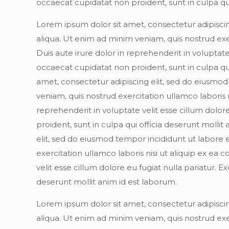
occaecat cupidatat non proident, sunt in culpa qui
Lorem ipsum dolor sit amet, consectetur adipisci
aliqua. Ut enim ad minim veniam, quis nostrud exe
Duis aute irure dolor in reprehenderit in voluptate
occaecat cupidatat non proident, sunt in culpa qu
amet, consectetur adipiscing elit, sed do eiusmo
veniam, quis nostrud exercitation ullamco laboris 
reprehenderit in voluptate velit esse cillum dolor
proident, sunt in culpa qui officia deserunt molli
elit, sed do eiusmod tempor incididunt ut labore
exercitation ullamco laboris nisi ut aliquip ex e
velit esse cillum dolore eu fugiat nulla pariatur. 
deserunt mollit anim id est laborum.
Lorem ipsum dolor sit amet, consectetur adipisci
aliqua. Ut enim ad minim veniam, quis nostrud exe