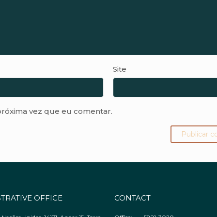
Site
próxima vez que eu comentar.
TRATIVE OFFICE
CONTACT