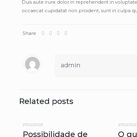
Duis aute irure dolor in reprehenderit in voluptate
occaecat cupidatat non proident, sunt in culpa qui
Share
admin
Related posts
27/02/2023
27/02/202
Possibilidade de
O qu