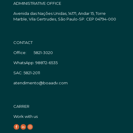
ADMINISTRATIVE OFFICE
Avenida das Nações Unidas, 14171, Andar 15, Torre
Marble, Vila Gertrudes, São Paulo-SP. CEP 04794-000
CONTACT
Office: 5821-3020
WhatsApp: 98872-6535
SAC: 5821-2011
atendimento@boaadv.com
CARRER
Work with us