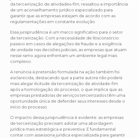
da terceirização de atividades-fim, ressaltou a importância
de um aconselhamento jurídico especializado para
garantir que as empresas estejam de acordo com as
regulamentações em constante evolução.
Essa jurisprudência é um marco significativo para o setor
de terceirização. Com a necessidade de litisconsórcio
passivo em casos de alegações de fraude e a exigência
de unidade nas decisões judiciais, as empresas que atuam
nesse ramo agora enfrentam um ambiente legal mais
complexo.
A renúncia à pretensão formulada na ação também foi
esclarecida, destacando que a parte autora não poderá
mais alegar ilicitude da terceirização de atividade-fim
após a homologação do processo, o que implica que as
empresas prestadoras de serviços terceirizados têm uma
oportunidade única de defender seus interesses desde o
início do processo.
O impacto dessa jurisprudência é evidente: as empresas
de terceirização precisam adotar uma abordagem
jurídica mais estratégica e preventiva. É fundamental
contar com assessoria jurídica especializada para garantir