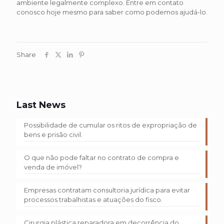
ambiente legalmente complexo. Entre em contato
conosco hoje mesmo para saber como podemos ajudá-lo.
Share
Last News
Possibilidade de cumular os ritos de expropriação de
bens e prisão civil.
O que não pode faltar no contrato de compra e
venda de imóvel?
Empresas contratam consultoria jurídica para evitar
processos trabalhistas e atuações do fisco.
Cirurgia plástica reparadora em decorrência do