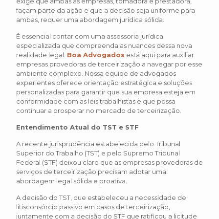
exige que ambas as empresas, tomadora e prestadora,
façam parte da ação e que a decisão seja uniforme para
ambas, requer uma abordagem jurídica sólida.
É essencial contar com uma assessoria jurídica
especializada que compreenda as nuances dessa nova
realidade legal.
Boa Advogados
está aqui para auxiliar
empresas provedoras de terceirização a navegar por esse
ambiente complexo. Nossa equipe de advogados
experientes oferece orientação estratégica e soluções
personalizadas para garantir que sua empresa esteja em
conformidade com as leis trabalhistas e que possa
continuar a prosperar no mercado de terceirização.
Entendimento Atual do TST e STF
A recente jurisprudência estabelecida pelo Tribunal
Superior do Trabalho (TST) e pelo Supremo Tribunal
Federal (STF) deixou claro que as empresas provedoras de
serviços de terceirização precisam adotar uma
abordagem legal sólida e proativa.
A decisão do TST, que estabeleceu a necessidade de
litisconsórcio passivo em casos de terceirização,
juntamente com a decisão do STF que ratificou a licitude