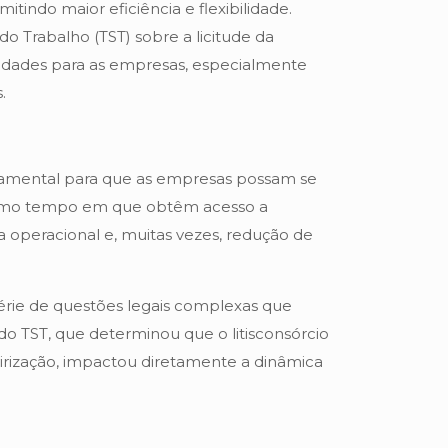
itindo maior eficiência e flexibilidade.
o Trabalho (TST) sobre a licitude da
ilidades para as empresas, especialmente
.
ndamental para que as empresas possam se
mesmo tempo em que obtêm acesso a
ia operacional e, muitas vezes, redução de
rie de questões legais complexas que
o TST, que determinou que o litisconsórcio
eirização, impactou diretamente a dinâmica