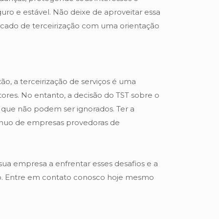
o e estável. Não deixe de aproveitar essa
rcado de terceirização com uma orientação
, a terceirização de serviços é uma
ores. No entanto, a decisão do TST sobre o
is que não podem ser ignorados. Ter a
tínuo de empresas provedoras de
 sua empresa a enfrentar esses desafios e a
o. Entre em contato conosco hoje mesmo