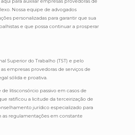
 aqui para auxiliar empresas provedoras de
plexo. Nossa equipe de advogados
uções personalizadas para garantir que sua
alhistas e que possa continuar a prosperar
nal Superior do Trabalho (TST) e pelo
 as empresas provedoras de serviços de
al sólida e proativa.
de litisconsórcio passivo em casos de
e ratificou a licitude da terceirização de
onselhamento jurídico especializado para
m as regulamentações em constante