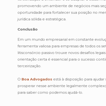
promovendo um ambiente de negócios mais segur
oportunidade para fortalecer sua posição no me
jurídica sólida e estratégica.
Conclusão
Em um mundo empresarial em constante evolução
ferramenta valiosa para empresas de todos os set
litisconsórcio passivo trouxe novos desafios lega
orientação certa é essencial para o sucesso con
terceirização.
O
Boa Advogados
está à disposição para ajudar
prosperar nesse ambiente legalmente complex
para saber como podemos ajudá-lo.