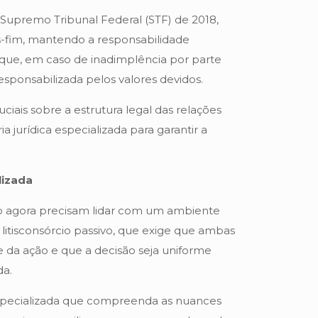
 Supremo Tribunal Federal (STF) de 2018,
es-fim, mantendo a responsabilidade
a que, em caso de inadimplência por parte
esponsabilizada pelos valores devidos.
iais sobre a estrutura legal das relações
a jurídica especializada para garantir a
lizada
ão agora precisam lidar com um ambiente
litisconsórcio passivo, que exige que ambas
 da ação e que a decisão seja uniforme
da.
 especializada que compreenda as nuances