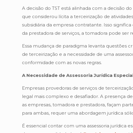
A decisão do TST está alinhada com a decisão do
que considerou lícita a terceirização de atividad
subsidiária da empresa contratante. Isso signific
da prestadora de serviços, a tomadora pode ser r
Essa mudança de paradigma levanta questões cruc
de terceirização e a necessidade de uma assessori
conformidade com as novas regras.
A Necessidade de Assessoria Jurídica Especia
Empresas provedoras de serviços de terceirizaç
legal mais complexo e desafiador. A presença de 
as empresas, tomadora e prestadora, façam parte
para ambas, requer uma abordagem jurídica sóli
É essencial contar com uma assessoria jurídica