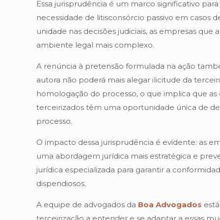
Essa jurisprudência é um marco significativo para
necessidade de litisconsórcio passivo em casos d
unidade nas decisões judiciais, as empresas qu
ambiente legal mais complexo.
A renúncia à pretensão formulada na ação també
autora não poderá mais alegar ilicitude da tercei
homologação do processo, o que implica que as 
terceirizados têm uma oportunidade única de def
processo.
O impacto dessa jurisprudência é evidente: as e
uma abordagem jurídica mais estratégica e preve
jurídica especializada para garantir a conformidad
dispendiosos.
A equipe de advogados da
Boa Advogados
está
terceirização a entender e se adaptar a essas m