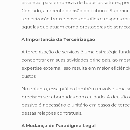
essencial para empresas de todos os setores, perm
Contudo, a recente decisão do Tribunal Superior d
terceirização trouxe novos desafios e responsab
aquelas que atuam como prestadoras de serviços
A Importância da Terceirização
A terceirização de serviços é uma estratégia fu
concentrar em suas atividades principais, ao 
expertise externa. Isso resulta em maior eficiênc
custos.
No entanto, essa prática também envolve uma sé
precisam ser abordadas com cuidado. A decisão d
passivo é necessário e unitário em casos de terc
dessas relações contratuais.
A Mudança de Paradigma Legal