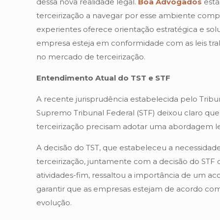
dessa nova realidade legal.
Boa Advogados
está
terceirização a navegar por esse ambiente com
experientes oferece orientação estratégica e sol
empresa esteja em conformidade com as leis trab
no mercado de terceirização.
Entendimento Atual do TST e STF
A recente jurisprudência estabelecida pelo Tribu
Supremo Tribunal Federal (STF) deixou claro que
terceirização precisam adotar uma abordagem leg
A decisão do TST, que estabeleceu a necessidade 
terceirização, juntamente com a decisão do STF qu
atividades-fim, ressaltou a importância de um ac
garantir que as empresas estejam de acordo co
evolução.