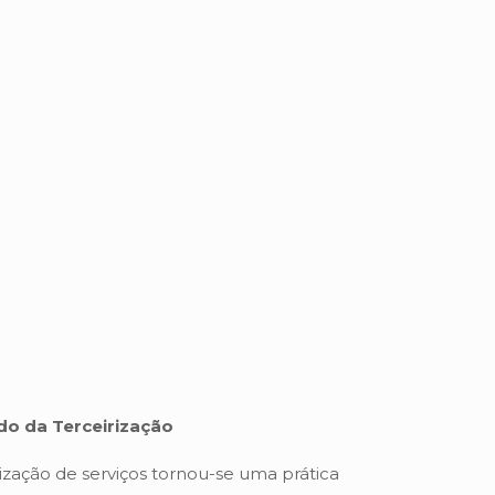
do da Terceirização
ização de serviços tornou-se uma prática