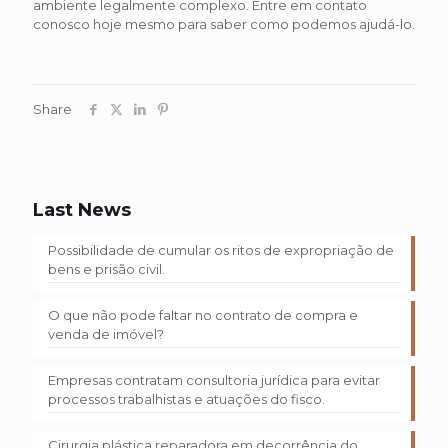
ambiente legalmente complexo. Entre em contato
conosco hoje mesmo para saber como podemos ajudá-lo.
Share
Last News
Possibilidade de cumular os ritos de expropriação de
bens e prisão civil.
O que não pode faltar no contrato de compra e
venda de imóvel?
Empresas contratam consultoria jurídica para evitar
processos trabalhistas e atuações do fisco.
Cirurgia plástica reparadora em decorrência do