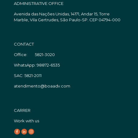
ADMINISTRATIVE OFFICE
Avenida das Nações Unidas, 14171, Andar 15, Torre
Marble, Vila Gertrudes, São Paulo-SP. CEP 04794-000
CONTACT
Office: 5821-3020
WhatsApp: 98872-6535
SAC: 5821-2011
atendimento@boaadv.com
CARRER
Work with us