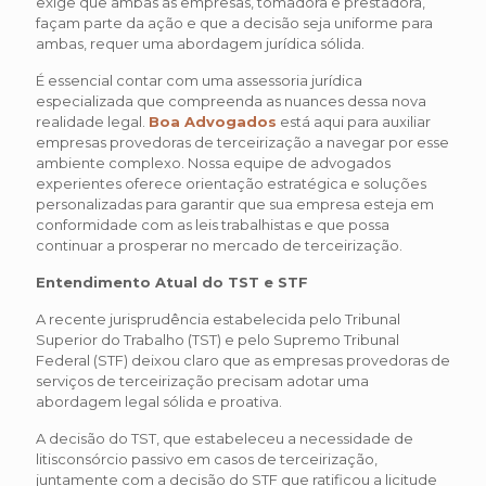
exige que ambas as empresas, tomadora e prestadora,
façam parte da ação e que a decisão seja uniforme para
ambas, requer uma abordagem jurídica sólida.
É essencial contar com uma assessoria jurídica
especializada que compreenda as nuances dessa nova
realidade legal.
Boa Advogados
está aqui para auxiliar
empresas provedoras de terceirização a navegar por esse
ambiente complexo. Nossa equipe de advogados
experientes oferece orientação estratégica e soluções
personalizadas para garantir que sua empresa esteja em
conformidade com as leis trabalhistas e que possa
continuar a prosperar no mercado de terceirização.
Entendimento Atual do TST e STF
A recente jurisprudência estabelecida pelo Tribunal
Superior do Trabalho (TST) e pelo Supremo Tribunal
Federal (STF) deixou claro que as empresas provedoras de
serviços de terceirização precisam adotar uma
abordagem legal sólida e proativa.
A decisão do TST, que estabeleceu a necessidade de
litisconsórcio passivo em casos de terceirização,
juntamente com a decisão do STF que ratificou a licitude