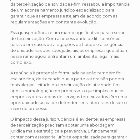
da terceirização de atividades-fim, ressaltou a importância
de um aconselhamento jurídico especializado para
garantir que as empresas estejam de acordo com as
regulamentações em constante evolução.
Essa jurisprudência é um marco significativo para o setor
de terceirização. Com a necessidade de litisconsórcio
passivo em casos de alegações de fraude e a exigência
de unidade nas decisões judiciais, as empresas que atuam
nesse ramo agora enfrentam um ambiente legal mais
complexo.
A renúncia à pretensão formulada na ação também foi
esclarecida, destacando que a parte autora não poderá
mais alegar ilicitude da terceirização de atividade-fim
após a homologação do processo, o que implica que as
empresas prestadoras de serviços terceirizados têm uma
oportunidade única de defender seus interesses desde o
início do processo.
O impacto dessa jurisprudência é evidente: as empresas
de terceirização precisam adotar uma abordagem
jurídica mais estratégica e preventiva. É fundamental
contar com assessoria jurídica especializada para garantir